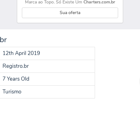
Marca ao Topo. Só Existe Um
Charters.com.br
Sua oferta
br
12th April 2019
Registro.br
7 Years Old
Turismo