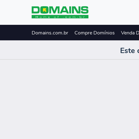
Domains.com.br
Compre Domínios
Venda 
Este 