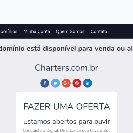
Domínios
Minha Conta
Quem Somos
Contato
domínio está disponível para venda ou a
Charters.com.br
FAZER UMA OFERTA
Estamos abertos para ouvir
Conquiste o Digital: Dê o Lance que Levará Sua