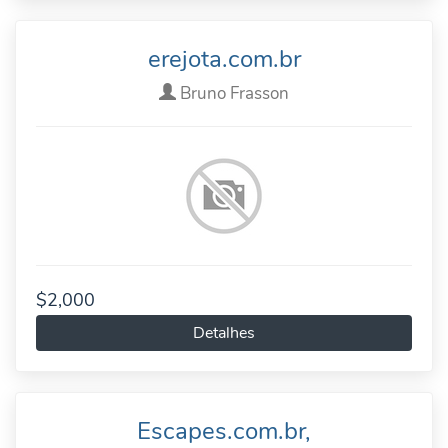
erejota.com.br
Bruno Frasson
$2,000
Detalhes
Escapes.com.br,