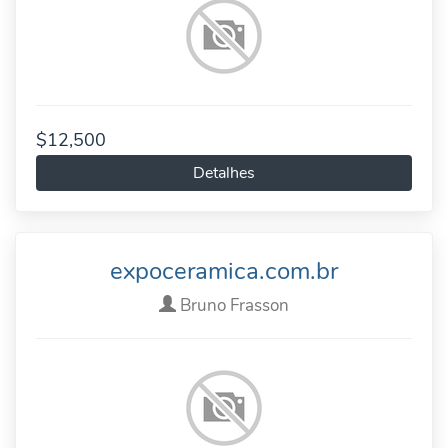
$12,500
Detalhes
expoceramica.com.br
Bruno Frasson