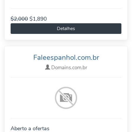
$2,000
$1,890
Detalhes
Faleespanhol.com.br
Domains.com.br
Aberto a ofertas