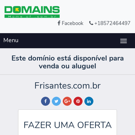
Facebook
+18572464497
Menu
Togg
navig
Este domínio está disponível para
venda ou aluguel
Frisantes.com.br
FAZER UMA OFERTA