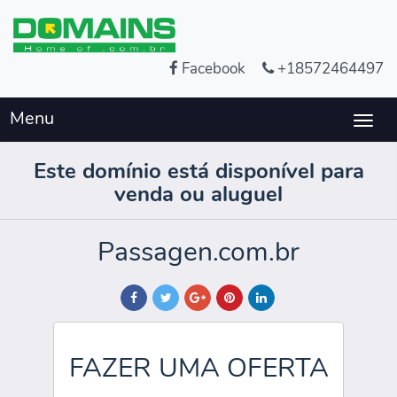
Facebook
+18572464497
Menu
Togg
navig
Este domínio está disponível para
venda ou aluguel
Passagen.com.br
FAZER UMA OFERTA