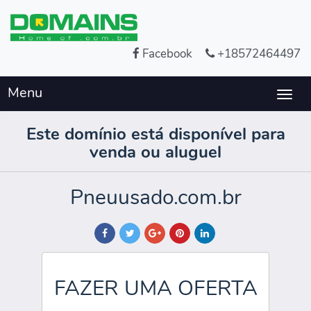
Facebook
+18572464497
Menu
Togg
navig
Este domínio está disponível para
venda ou aluguel
Pneuusado.com.br
FAZER UMA OFERTA